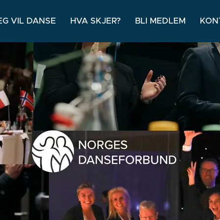
EG VIL DANSE
HVA SKJER?
BLI MEDLEM
KON