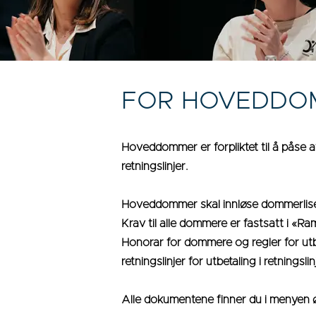
FOR HOVEDDO
Hoveddommer er forpliktet til å påse 
retningslinjer.
Hoveddommer skal innløse dommerlise
Krav til alle dommere er fastsatt i 
Honorar for dommere og regler for utbe
retningslinjer for utbetaling i retningsli
Alle dokumentene finner du i menyen ø