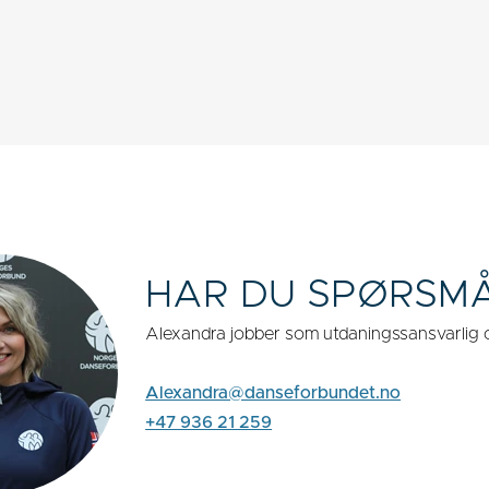
HAR DU SPØRSM
Alexandra jobber som utdaningssansvarlig o
Alexandra@danseforbundet.no
+47 936 21 259