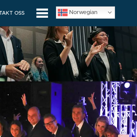
Norwegian
TAKT OSS