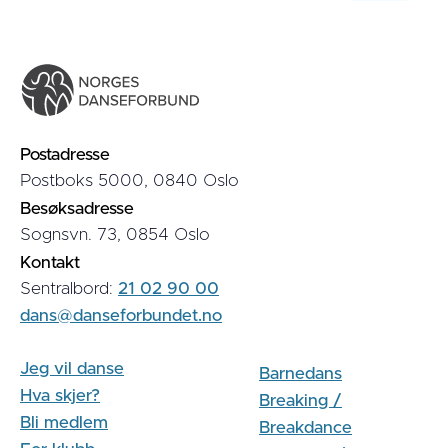
Postadresse
Postboks 5000, 0840 Oslo
Besøksadresse
Sognsvn. 73, 0854 Oslo
Kontakt
Sentralbord:
21 02 90 00
dans@danseforbundet.no
Jeg vil danse
Barnedans
Hva skjer?
Breaking /
Bli medlem
Breakdance