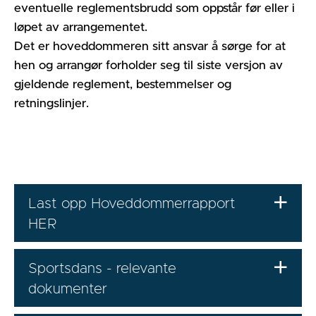
eventuelle reglementsbrudd som oppstår før eller i
løpet av arrangementet.
Det er hoveddommeren sitt ansvar å sørge for at
hen og arrangør forholder seg til siste versjon av
gjeldende reglement, bestemmelser og
retningslinjer.
Last opp Hoveddommerrapport
HER
Sportsdans - relevante
dokumenter