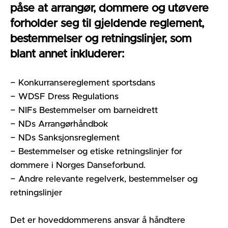
påse at arrangør, dommere og utøvere
forholder seg til gjeldende reglement,
bestemmelser og retningslinjer, som
blant annet inkluderer:
− Konkurransereglement sportsdans
− WDSF Dress Regulations
− NIFs Bestemmelser om barneidrett
− NDs Arrangørhåndbok
− NDs Sanksjonsreglement
− Bestemmelser og etiske retningslinjer for
dommere i Norges Danseforbund.
− Andre relevante regelverk, bestemmelser og
retningslinjer
Det er hoveddommerens ansvar å håndtere