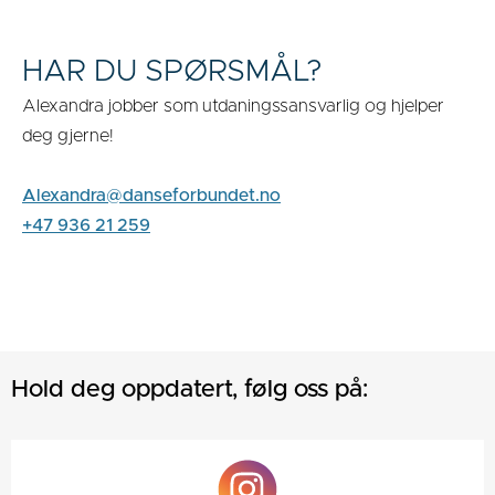
HAR DU SPØRSMÅL?
Alexandra jobber som utdaningssansvarlig og hjelper
deg gjerne!
Alexandra@danseforbundet.no
+47 936 21 259
Hold deg oppdatert, følg oss på: