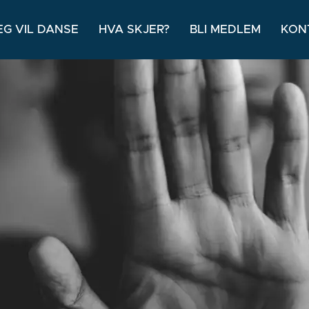
EG VIL DANSE
HVA SKJER?
BLI MEDLEM
KON