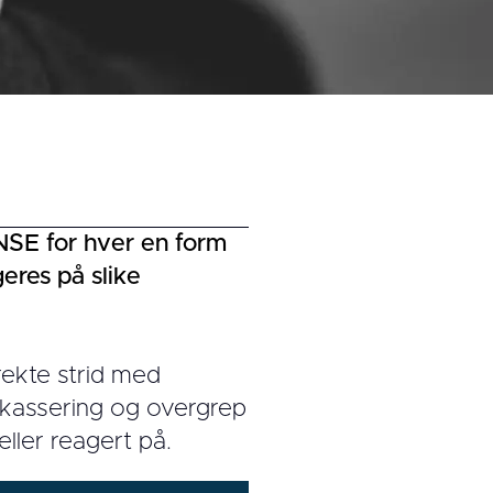
SE for hver en form
geres på slike
irekte strid med
trakassering og overgrep
eller reagert på.