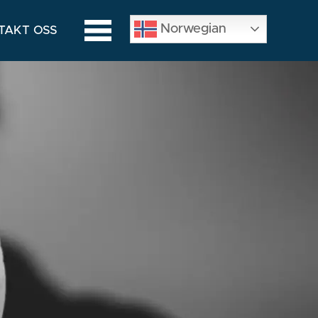
Norwegian
TAKT OSS