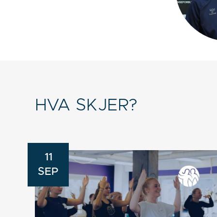
HVA SKJER?
11
SEP