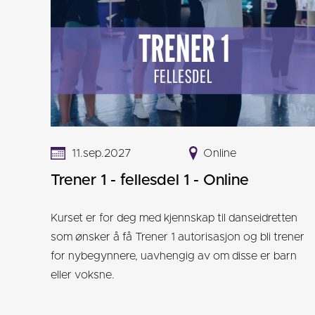
11.sep.2027
Online
Trener 1 - fellesdel 1 - Online
Kurset er for deg med kjennskap til danseidretten
som ønsker å få Trener 1 autorisasjon og bli trener
for nybegynnere, uavhengig av om disse er barn
eller voksne.