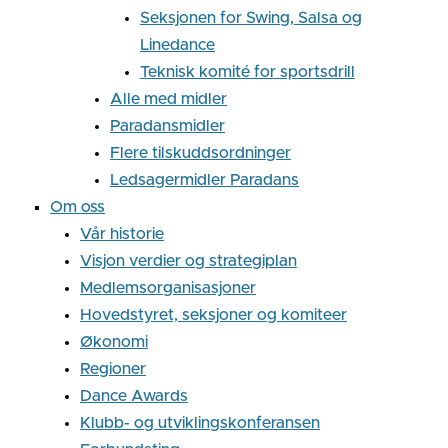
Seksjonen for Swing, Salsa og
Linedance
Teknisk komité for sportsdrill
Alle med midler
Paradansmidler
Flere tilskuddsordninger
Ledsagermidler Paradans
Om oss
Vår historie
Visjon verdier og strategiplan
Medlemsorganisasjoner
Hovedstyret, seksjoner og komiteer
Økonomi
Regioner
Dance Awards
Klubb- og utviklingskonferansen