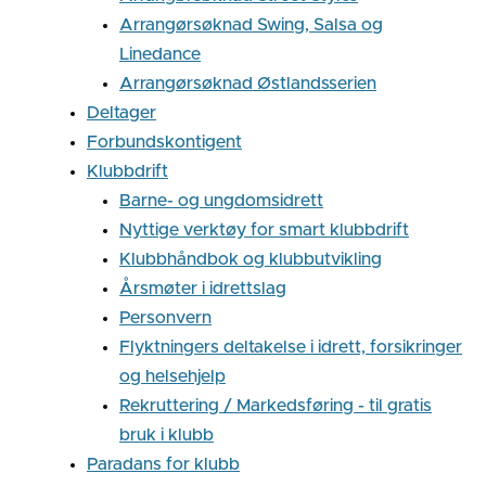
Arrangørsøknad Swing, Salsa og
Linedance
Arrangørsøknad Østlandsserien
Deltager
Forbundskontigent
Klubbdrift
Barne- og ungdomsidrett
Nyttige verktøy for smart klubbdrift
Klubbhåndbok og klubbutvikling
Årsmøter i idrettslag
Personvern
Flyktningers deltakelse i idrett, forsikringer
og helsehjelp
Rekruttering / Markedsføring - til gratis
bruk i klubb
Paradans for klubb