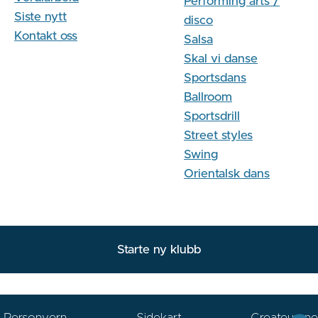
Performing arts /
Siste nytt
disco
Kontakt oss
Salsa
Skal vi danse
Sportsdans
Ballroom
Sportsdrill
Street styles
Swing
Orientalsk dans
Starte ny klubb
Personvern
Sidekart
Createurene