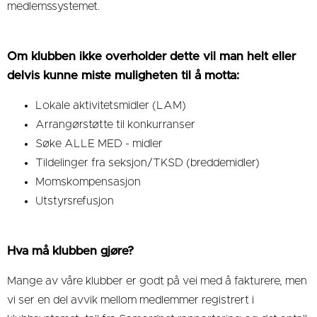
medlemssystemet.
Om klubben ikke overholder dette vil man helt eller
delvis kunne miste muligheten til å motta:
Lokale aktivitetsmidler (LAM)
Arrangørstøtte til konkurranser
Søke ALLE MED - midler
Tildelinger fra seksjon/TKSD (breddemidler)
Momskompensasjon
Utstyrsrefusjon
Hva må klubben gjøre?
Mange av våre klubber er godt på vei med å fakturere, men
vi ser en del avvik mellom medlemmer registrert i