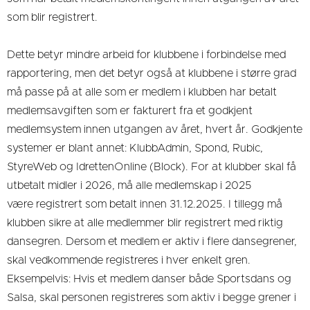
som blir registrert.
Dette betyr mindre arbeid for klubbene i forbindelse med
rapportering, men det betyr også at klubbene i større grad
må passe på at alle som er medlem i klubben har betalt
medlemsavgiften som er fakturert fra et godkjent
medlemsystem innen utgangen av året, hvert år. Godkjente
systemer er blant annet: KlubbAdmin, Spond, Rubic,
StyreWeb og IdrettenOnline (Block). For at klubber skal få
utbetalt midler i 2026, må alle medlemskap i 2025
være registrert som betalt innen 31.12.2025. I tillegg må
klubben sikre at alle medlemmer blir registrert med riktig
dansegren. Dersom et medlem er aktiv i flere dansegrener,
skal vedkommende registreres i hver enkelt gren.
Eksempelvis: Hvis et medlem danser både Sportsdans og
Salsa, skal personen registreres som aktiv i begge grener i