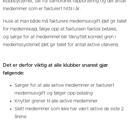
klubbsystemet, tall fra Samordnet rapportering og det antall
medlemmer som er fakturert hittil i år.
Husk at man både må fakturere medlemsavgift (det gir tallet
for medlemskap), følge opp at fakturaen faktisk betales,
og sørge for at medlemmet blir tilknyttet korrekt gren i
medlemssystemet (det gir tallet for antall aktive utøvere).
Det er derfor viktig at alle klubber snarest gjør
følgende:
Sørger for at alle aktive medlemmer er fakturert
medlemsavgift og følger opp betaling
Knytter grener til alle aktive medlemmer
Slett medlemmer som ikke har vært aktive de siste 2
årene