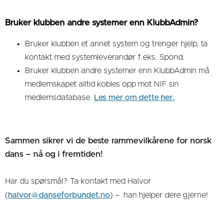
Bruker klubben andre systemer enn KlubbAdmin?
Bruker klubben et annet system og trenger hjelp, ta
kontakt med systemleverandør f.eks. Spond.
Bruker klubben andre systemer enn KlubbAdmin må
medlemskapet alltid kobles opp mot NIF sin
medlemsdatabase.
Les mer om dette her.
Sammen sikrer vi de beste rammevilkårene for norsk
dans – nå og i fremtiden!
Har du spørsmål? Ta kontakt med Halvor
(
halvor@danseforbundet.no
) – han hjelper dere gjerne!