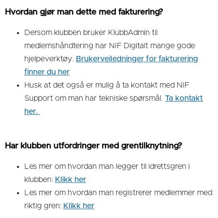
Hvordan gjør man dette med fakturering?
Dersom klubben bruker KlubbAdmin til
medlemshåndtering har NIF Digitalt mange gode
hjelpeverktøy.
Brukerveiledninger for fakturering
finner du her
Husk at det også er mulig å ta kontakt med NIF
Support om man har tekniske spørsmål.
Ta kontakt
her.
Har klubben utfordringer med grentilknytning?
Les mer om hvordan man legger til idrettsgren i
klubben:
Klikk her
Les mer om hvordan man registrerer medlemmer med
riktig gren:
Klikk her