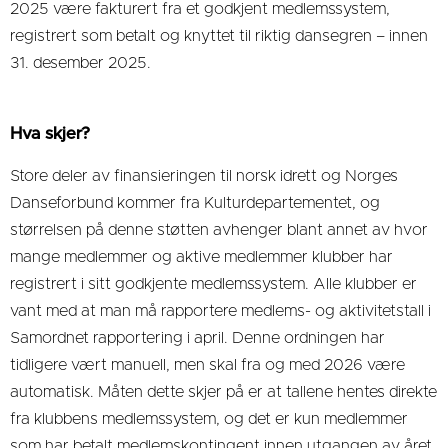
2025 være fakturert fra et godkjent medlemssystem,
registrert som betalt og knyttet til riktig dansegren – innen
31. desember 2025.
Hva skjer?
Store deler av finansieringen til norsk idrett og Norges
Danseforbund kommer fra Kulturdepartementet, og
størrelsen på denne støtten avhenger blant annet av hvor
mange medlemmer og aktive medlemmer klubber har
registrert i sitt godkjente medlemssystem. Alle klubber er
vant med at man må rapportere medlems- og aktivitetstall i
Samordnet rapportering i april. Denne ordningen har
tidligere vært manuell, men skal fra og med 2026 være
automatisk. Måten dette skjer på er at tallene hentes direkte
fra klubbens medlemssystem, og det er kun medlemmer
som har betalt medlemskontingent innen utgangen av året