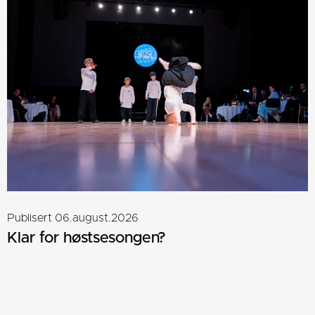
Publisert 06.august.2026
Klar for høstsesongen?