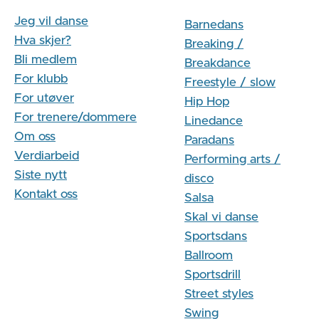
Jeg vil danse
Barnedans
Hva skjer?
Breaking /
Bli medlem
Breakdance
For klubb
Freestyle / slow
For utøver
Hip Hop
For trenere/dommere
Linedance
Om oss
Paradans
Verdiarbeid
Performing arts /
Siste nytt
disco
Kontakt oss
Salsa
Skal vi danse
Sportsdans
Ballroom
Sportsdrill
Street styles
Swing