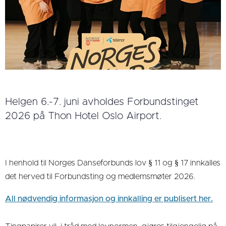
Helgen 6.-7. juni avholdes Forbundstinget
2026 på Thon Hotel Oslo Airport.
I henhold til Norges Danseforbunds lov § 11 og § 17 innkalles
det herved til Forbundsting og medlemsmøter 2026.
All nødvendig informasjon og innkalling er publisert her.