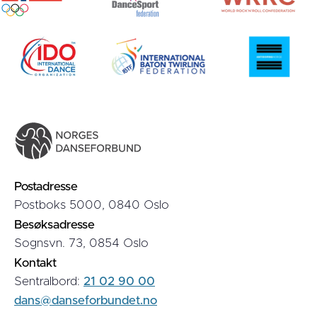
Postadresse
Postboks 5000, 0840 Oslo
Besøksadresse
Sognsvn. 73, 0854 Oslo
Kontakt
Sentralbord:
21 02 90 00
dans@danseforbundet.no