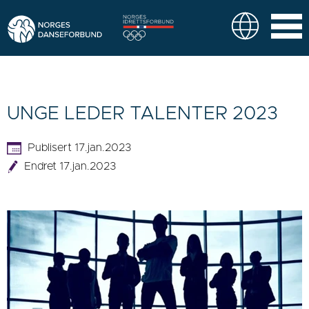
UNGE LEDER TALENTER 2023
Publisert 17.jan.2023
Endret 17.jan.2023