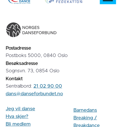
Postadresse
Postboks 5000, 0840 Oslo
Besøksadresse
Sognsvn. 73, 0854 Oslo
Kontakt
Sentralbord:
21 02 90 00
dans@danseforbundet.no
Jeg vil danse
Barnedans
Hva skjer?
Breaking /
Bli medlem
Breakdance