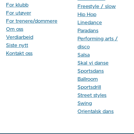
For klubb
Freestyle / slow
For utøver
Hip Hop
For trenere/dommere
Linedance
Om oss
Paradans
Verdiarbeid
Performing arts /
Siste nytt
disco
Kontakt oss
Salsa
Skal vi danse
Sportsdans
Ballroom
Sportsdrill
Street styles
Swing
Orientalsk dans