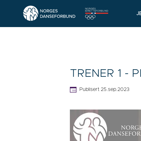
J
TRENER 1 -
Publisert 25.sep.2023