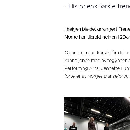
- Historiens første tre
I helgen ble det arrangert Trene
Norge har tilbrakt helgen i 2D
Gjennom trenerkurset får delta
kunne jobbe med nybegynner-kla
Performing Arts; Jeanette Luhr
forteller at Norges Danseforbun