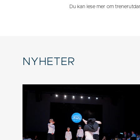
Du kan lese mer om trenerutd
NYHETER