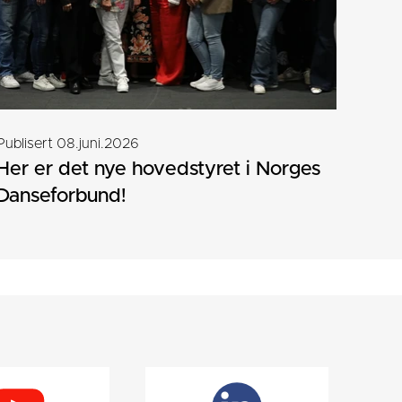
Publisert 08.juni.2026
Her er det nye hovedstyret i Norges
Danseforbund!