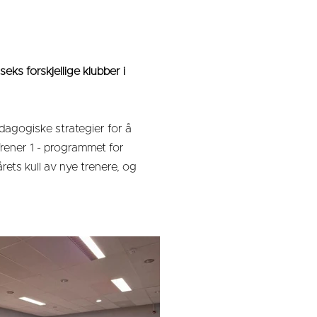
eks forskjellige klubber i
dagogiske strategier for å
rener 1 - programmet for
ets kull av nye trenere, og