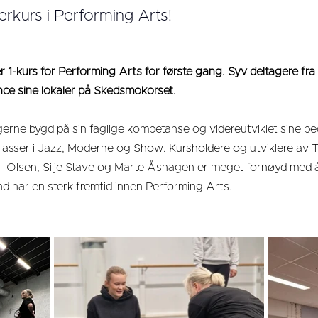
nerkurs i Performing Arts!
r 1-kurs for Performing Arts for første gang. Syv deltagere fra s
ance sine lokaler på Skedsmokorset.
gerne bygd på sin faglige kompetanse og videreutviklet sine pe
sser i Jazz, Moderne og Show. Kursholdere og utviklere av T
- Olsen, Silje Stave og Marte Åshagen er meget fornøyd med år
d har en sterk fremtid innen Performing Arts.