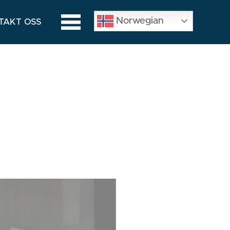
Norwegian
TAKT OSS