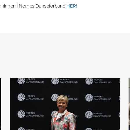
anningen i Norges Danseforbund
HER!