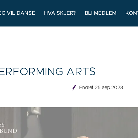
EG VIL DANSE
HVA SKJER?
BLI MEDLEM
KON
 PERFORMING ARTS
Endret 25.sep.2023