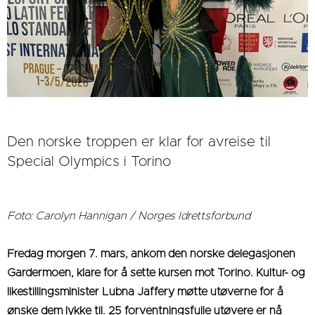
Den norske troppen er klar for avreise til
Special Olympics i Torino
Foto: Carolyn Hannigan / Norges Idrettsforbund
Fredag morgen 7. mars, ankom den norske delegasjonen
Gardermoen, klare for å sette kursen mot Torino. Kultur- og
likestillingsminister Lubna Jaffery møtte utøverne for å
ønske dem lykke til. 25 forventningsfulle utøvere er nå