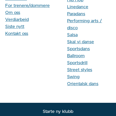
For trenere/dommere
Linedance
Om oss
Paradans
Verdiarbeid
Performing arts /
Siste nytt
disco
Kontakt oss
Salsa
Skal vi danse
Sportsdans
Ballroom
Sportsdrill
Street styles
Swing
Orientalsk dans
Starte ny klubb