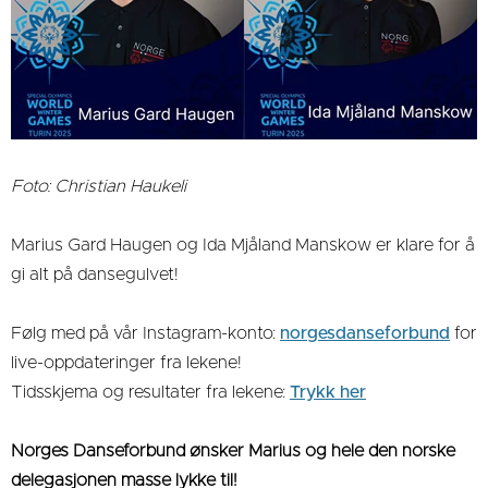
Foto: Christian Haukeli
Marius Gard Haugen og Ida Mjåland Manskow er klare for å
gi alt på dansegulvet!
Følg med på vår Instagram-konto:
norgesdanseforbund
for
live-oppdateringer fra lekene!
Tidsskjema og resultater fra lekene:
Trykk her
Norges Danseforbund ønsker Marius og hele den norske
delegasjonen masse lykke til!