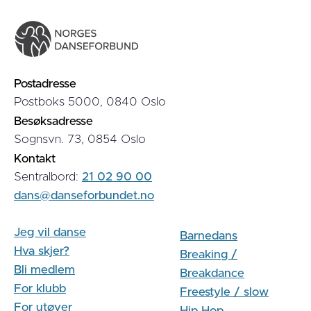
Postadresse
Postboks 5000, 0840 Oslo
Besøksadresse
Sognsvn. 73, 0854 Oslo
Kontakt
Sentralbord:
21 02 90 00
dans@danseforbundet.no
Jeg vil danse
Barnedans
Hva skjer?
Breaking /
Bli medlem
Breakdance
For klubb
Freestyle / slow
For utøver
Hip Hop