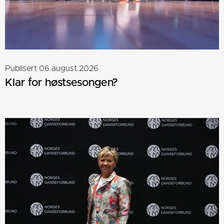
Publisert 06.august.2026
Klar for høstsesongen?