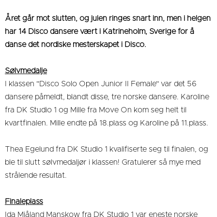
Året går mot slutten, og julen ringes snart inn, men i helgen
har 14 Disco dansere vært i Katrineholm, Sverige for å
danse det nordiske mesterskapet i Disco.
Sølvmedalje
I klassen "Disco Solo Open Junior II Female" var det 56
dansere påmeldt, blandt disse, tre norske dansere. Karoline
fra DK Studio 1 og Mille fra Move On kom seg helt til
kvartfinalen. Mille endte på 18.plass og Karoline på 11.plass.
Thea Egelund fra DK Studio 1 kvalifiserte seg til finalen, og
ble til slutt sølvmedaljør i klassen! Gratulerer så mye med
strålende resultat.
Finaleplass
Ida Mjåland Manskow fra DK Studio 1 var eneste norske