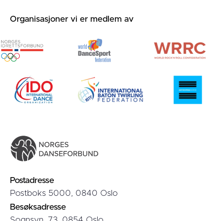
Organisasjoner vi er medlem av
Postadresse
Postboks 5000, 0840 Oslo
Besøksadresse
Sognsvn. 73, 0854 Oslo