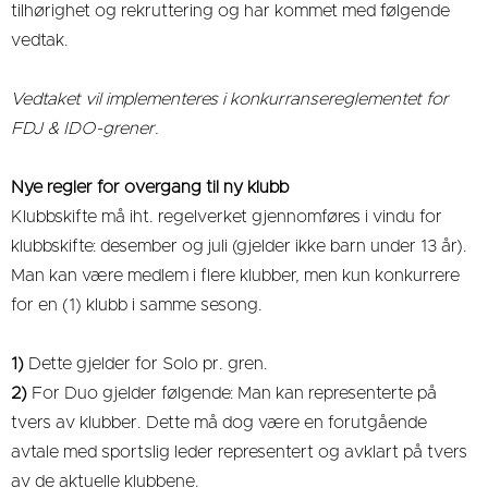
tilhørighet og rekruttering og har kommet med følgende
vedtak.
Vedtaket vil implementeres i konkurransereglementet for
FDJ & IDO-grener.
Nye regler for overgang til ny klubb
Klubbskifte må iht. regelverket gjennomføres i vindu for
klubbskifte: desember og juli (gjelder ikke barn under 13 år).
Man kan være medlem i flere klubber, men kun konkurrere
for en (1) klubb i samme sesong.
1)
Dette gjelder for Solo pr. gren.
2)
For Duo gjelder følgende: Man kan representerte på
tvers av klubber. Dette må dog være en forutgående
avtale med sportslig leder representert og avklart på tvers
av de aktuelle klubbene.