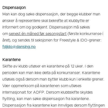
Dispensasjon
Man kan dog søke dispensasjon, der begge klubber man
ønsker å representere skal bekrefte at klubbytte er
informert om og godkjent. Dispensasjon må søkes
om
senest én måned før sesongstart
(første konkurranse i
året), og sendes til seksjonen for Freestyle & IDO-grener:
fdjido@dansing.no
Karantene
Skifte av klubb utløser en karantene på 12 uker. I den
perioden kan man ikke delta på konkurranser. Karantene
utløses også dersom man bytter klubb kun i enkelte grener.
Vær oppmerksom på karantenen som utløses
internasjonalt for ADFP. Dersom klubbskifte skyldes
flytting, kan man søke dispensasjon fra karantene.
Dispensasjon fra karantene kan innvilges dersom flyttingen