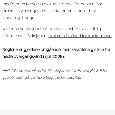
medfører en betydelig økning i reisevei for danser. For
ordens skyld legges det til at karantenestart er hhv. 1.
januar og 1. august.
Alle representasjoner på tvers av klubber skal skriftlig
informeres til Seksjonen,
minimum 1 måned før konkurranse.
Reglene er gjeldene omgående, men karantene gis kun fra
neste overgangsvindu (juli 2025).
NB! Alle spørsmål rettet til seksjonen for Freestyle & IDO-
grener skal gå via
Sportslig Leder
i klubben.