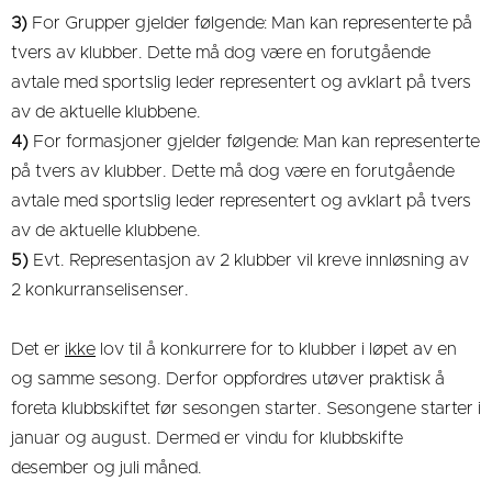
3)
For Grupper gjelder følgende: Man kan representerte på
tvers av klubber. Dette må dog være en forutgående
avtale med sportslig leder representert og avklart på tvers
av de aktuelle klubbene.
4)
For formasjoner gjelder følgende: Man kan representerte
på tvers av klubber. Dette må dog være en forutgående
avtale med sportslig leder representert og avklart på tvers
av de aktuelle klubbene.
5)
Evt. Representasjon av 2 klubber vil kreve innløsning av
2 konkurranselisenser.
Det er
ikke
lov til å konkurrere for to klubber i løpet av en
og samme sesong. Derfor oppfordres utøver praktisk å
foreta klubbskiftet før sesongen starter. Sesongene starter i
januar og august. Dermed er vindu for klubbskifte
desember og juli måned.