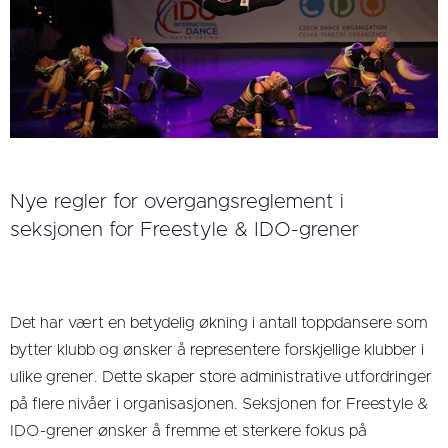
Nye regler for overgangsreglement i
seksjonen for Freestyle & IDO-grener
Det har vært en betydelig økning i antall toppdansere som
bytter klubb og ønsker å representere forskjellige klubber i
ulike grener. Dette skaper store administrative utfordringer
på flere nivåer i organisasjonen. Seksjonen for Freestyle &
IDO-grener ønsker å fremme et sterkere fokus på