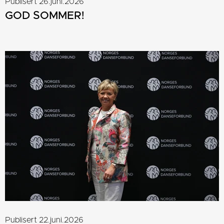
Publisert 26.juni.2026
GOD SOMMER!
Publisert 22.juni.2026