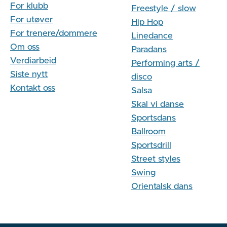
For klubb
Freestyle / slow
For utøver
Hip Hop
For trenere/dommere
Linedance
Om oss
Paradans
Verdiarbeid
Performing arts /
Siste nytt
disco
Kontakt oss
Salsa
Skal vi danse
Sportsdans
Ballroom
Sportsdrill
Street styles
Swing
Orientalsk dans