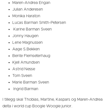
Maren-Andrea Engan
Julian Anderesen
Monika Haraton
Lucas Barman Smith-Petersen
Karine Barman Sveen
Jonny Haugen
Lene Magnussen
Aage S.Bekken
Bente Flemseterhaug
Kjell Amundsen
Astrid Nesse
Tom Sveen
Marie Barman Sveen
Ingrid Barman
I tillegg skal Thobias, Martine, Kaspars og Maren-Andrea
delta i world cup Boogie Woogie junior.