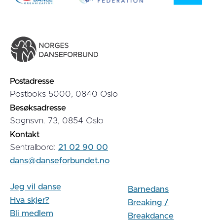
Postadresse
Postboks 5000, 0840 Oslo
Besøksadresse
Sognsvn. 73, 0854 Oslo
Kontakt
Sentralbord:
21 02 90 00
dans@danseforbundet.no
Jeg vil danse
Barnedans
Hva skjer?
Breaking /
Bli medlem
Breakdance