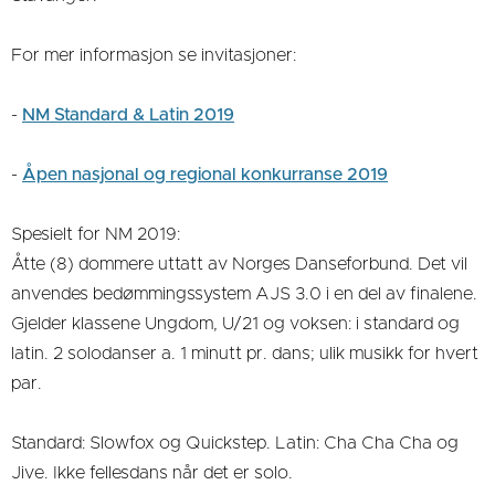
For mer informasjon se invitasjoner:
-
NM Standard & Latin 2019
-
Åpen nasjonal og regional konkurranse 2019
Spesielt for NM 2019:
Åtte (8) dommere uttatt av Norges Danseforbund. Det vil
anvendes bedømmingssystem AJS 3.0 i en del av finalene.
Gjelder klassene Ungdom, U/21 og voksen: i standard og
latin. 2 solodanser a. 1 minutt pr. dans; ulik musikk for hvert
par.
Standard: Slowfox og Quickstep. Latin: Cha Cha Cha og
Jive. Ikke fellesdans når det er solo.