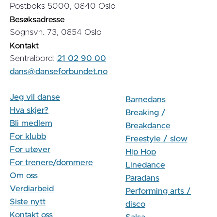
Postboks 5000, 0840 Oslo
Besøksadresse
Sognsvn. 73, 0854 Oslo
Kontakt
Sentralbord:
21 02 90 00
dans@danseforbundet.no
Jeg vil danse
Barnedans
Hva skjer?
Breaking /
Bli medlem
Breakdance
For klubb
Freestyle / slow
For utøver
Hip Hop
For trenere/dommere
Linedance
Om oss
Paradans
Verdiarbeid
Performing arts /
Siste nytt
disco
Kontakt oss