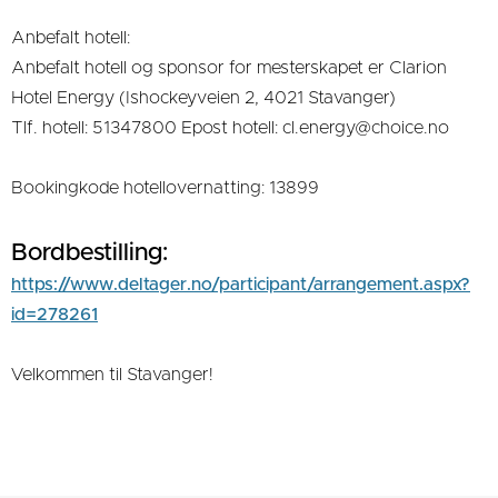
Anbefalt hotell:
Anbefalt hotell og sponsor for mesterskapet er Clarion
Hotel Energy (Ishockeyveien 2, 4021 Stavanger)
Tlf. hotell: 51347800 Epost hotell: cl.energy@choice.no
Bookingkode hotellovernatting: 13899
Bordbestilling:
https://www.deltager.no/participant/arrangement.aspx?
id=278261
Velkommen til Stavanger!