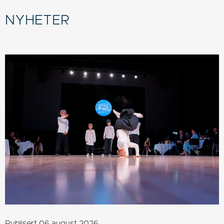
NYHETER
Publisert 06.august.2026