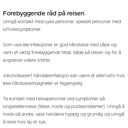
Forebyggende råd på reisen
Unngå kontakt med syke personer, spesielt personer med
luftveissymptomer.
Som ved alle infeksjoner er god håndvask med såpe og
vann et viktig forebyggende tiltak, både på reisen og for å
avgrense videre smitte.
Alkoholbasert hånddesinfeksjon kan være et alternativ hvis
ikke håndvaskmuligheter er tilgjengelig.
Ta kontakt med helsepersonell ved symptomer på
lungebetennelse (feber, hoste og pusteproblemer). Unngå å
hoste på andre, vask hendene hyppig og grundig og unngå
å reise hvis du er syk.