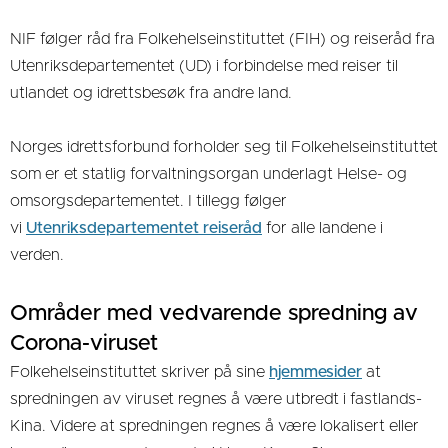
NIF følger råd fra Folkehelseinstituttet (FIH) og reiseråd fra
Utenriksdepartementet (UD) i forbindelse med reiser til
utlandet og idrettsbesøk fra andre land.
Norges idrettsforbund forholder seg til Folkehelseinstituttet
som er et statlig forvaltningsorgan underlagt Helse- og
omsorgsdepartementet. I tillegg følger
vi
Utenriksdepartementet reiseråd
for alle landene i
verden.
Områder med vedvarende spredning av
Corona-viruset
Folkehelseinstituttet skriver på sine
hjemmesider
at
spredningen av viruset regnes å være utbredt i fastlands-
Kina. Videre at spredningen regnes å være lokalisert eller