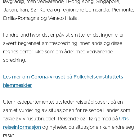
lavgradig, men vedvarende, i Hong Kong, Singapore,
Japan, Iran, Sør-Korea og regionene Lombardia, Piemonte,
Emilia-Romagna og Veneto i Italia.
I andre land hvor det er påvist smitte, er det ingen eller
svært begrenset smittespredning innenlands og disse
regnes derfor ikke som områder med vedvarende
spredning.
Les mer om Corona-viruset på Folkehelseinstituttets
hjemmesider
Utenriksdepartementet utsteder reiseråd basert på en
samlet vurdering av situasjonen for reisende i landet som
følge av virusutbruddet. Reisende bør følge med på
UDs
reiseinformasjon
og nyheter, da situasjonen kan endre seg
raskt.