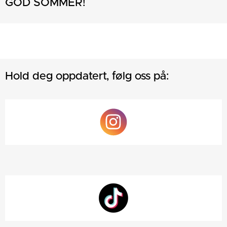
GOD SOMMER!
Hold deg oppdatert, følg oss på: