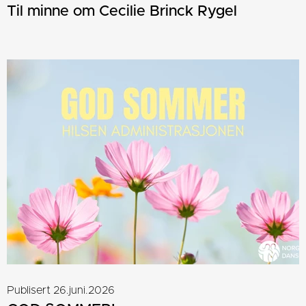
Til minne om Cecilie Brinck Rygel
Publisert 26.juni.2026