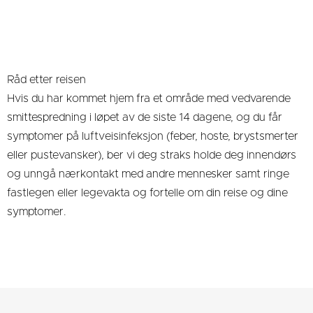
Råd etter reisen
Hvis du har kommet hjem fra et område med vedvarende
smittespredning i løpet av de siste 14 dagene, og du får
symptomer på luftveisinfeksjon (feber, hoste, brystsmerter
eller pustevansker), ber vi deg straks holde deg innendørs
og unngå nærkontakt med andre mennesker samt ringe
fastlegen eller legevakta og fortelle om din reise og dine
symptomer.