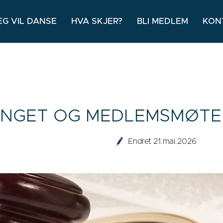
EG VIL DANSE
HVA SKJER?
BLI MEDLEM
KON
INGET OG MEDLEMSMØTE
Endret 21.mai.2026