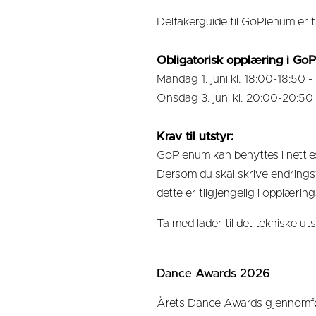
Deltakerguide til GoPlenum er t
Obligatorisk opplæring i GoP
Mandag 1. juni kl. 18:00-18:50 
Onsdag 3. juni kl. 20:00-20:50
Krav til utstyr:
GoPlenum kan benyttes i nettle
Dersom du skal skrive endringsf
dette er tilgjengelig i opplærin
Ta med lader til det tekniske u
Dance Awards 2026
Årets Dance Awards gjennomføre