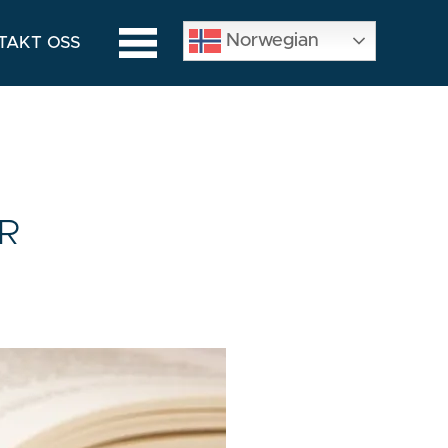
Norwegian
TAKT OSS
R