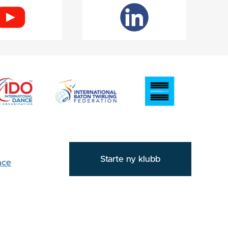
Starte ny klubb
nce