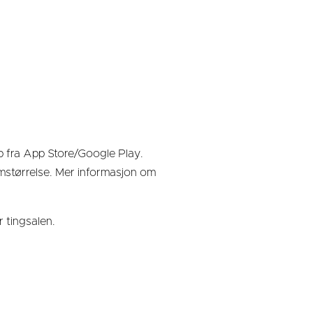
p fra App Store/Google Play.
rmstørrelse. Mer informasjon om
 tingsalen.