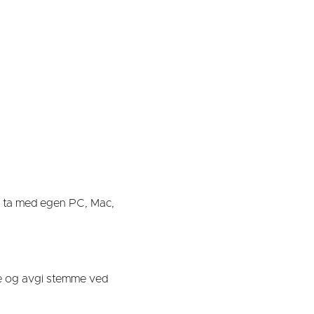
re ta med egen PC, Mac,
te og avgi stemme ved