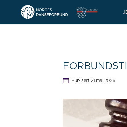
J
FORBUNDST
Publisert 21.mai.2026