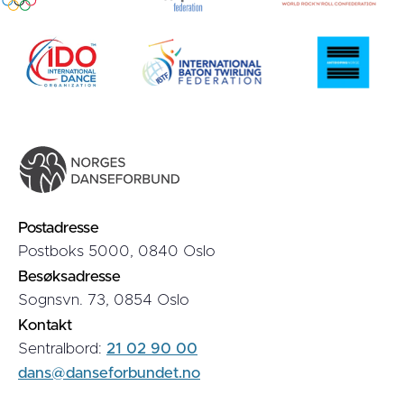
Postadresse
Postboks 5000, 0840 Oslo
Besøksadresse
Sognsvn. 73, 0854 Oslo
Kontakt
Sentralbord:
21 02 90 00
dans@danseforbundet.no