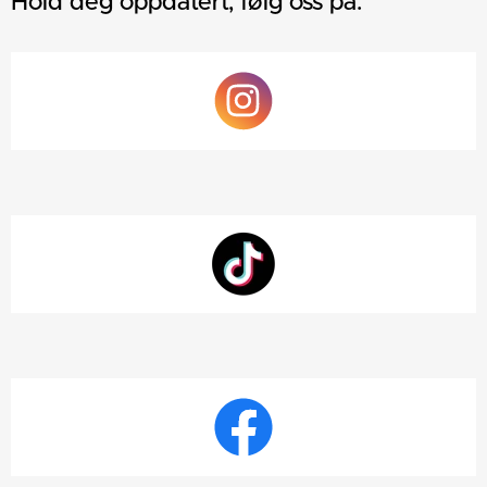
Hold deg oppdatert, følg oss på: