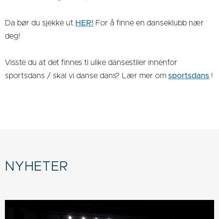
Da bør du sjekke ut
HER!
For å finne en danseklubb nær
deg!
Visste du at det finnes ti ulike dansestiler innenfor
sportsdans / skal vi danse dans? Lær mer om
sportsdans
!
NYHETER