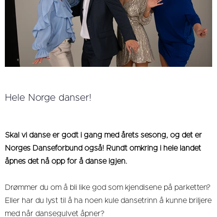
Hele Norge danser!
Skal vi danse er godt i gang med årets sesong, og det er
Norges Danseforbund også! Rundt omkring i hele landet
åpnes det nå opp for å danse igjen.
Drømmer du om å bli like god som kjendisene på parketten?
Eller har du lyst til å ha noen kule dansetrinn å kunne briljere
med når dansegulvet åpner?