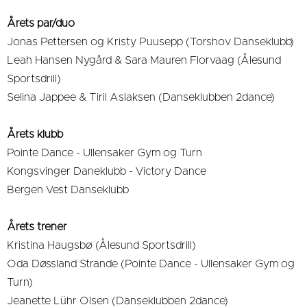
Årets par/duo
Jonas Pettersen og Kristy Puusepp (Torshov Danseklubb)
Leah Hansen Nygård & Sara Mauren Florvaag (Ålesund
Sportsdrill)​
Selina Jappee & Tiril Aslaksen (Danseklubben 2dance)
Årets klubb
Pointe Dance - Ullensaker Gym og Turn
Kongsvinger Daneklubb - Victory Dance
Bergen Vest Danseklubb
Årets trener
Kristina Haugsbø (Ålesund Sportsdrill)
Oda Døssland Strande (Pointe Dance - Ullensaker Gym og
Turn)
Jeanette Lühr Olsen (Danseklubben 2dance)