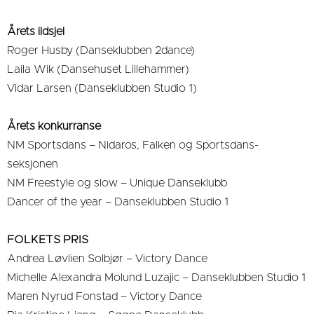
Årets ildsjel
Roger Husby (Danseklubben 2dance)
Laila Wik (Dansehuset Lillehammer)
Vidar Larsen (Danseklubben Studio 1)
​Årets konkurranse
NM Sportsdans – ​Nidaros, Falken og Sportsdans-
seksjonen
NM Freestyle og slow – Unique Danseklubb
Dancer of the year – Danseklubben Studio 1
FOLKETS PRIS
Andrea Løvlien Solbjør – Victory Dance
Michelle Alexandra Molund Luzajic – Danseklubben Studio 1
Maren Nyrud Fonstad – Victory Dance