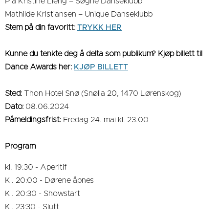
Pia Kristine Lieng – Søgne Danseklubb
Mathilde Kristiansen – Unique Danseklubb
Stem på din favoritt:
TRYKK HER
Kunne du tenkte deg å delta som publikum? Kjøp billett til
Dance Awards her:
KJØP BILLETT
Sted:
Thon Hotel Snø (Snølia 20, 1470 Lørenskog)
Dato:
08.06.2024
Påmeldingsfrist:
Fredag 24. mai kl. 23.00
Program
kl. 19:30 - Aperitif
Kl. 20:00 - Dørene åpnes
Kl. 20:30 - Showstart
Kl. 23:30 - Slutt