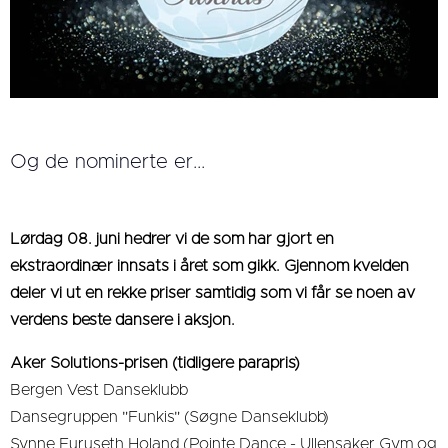
Og de nominerte er...
Lørdag 08. juni hedrer vi d​e som har gjort en
ekstraordinær innsats i året som gikk. Gjennom kvelden
deler vi ut en rekke priser samtidig som vi får se noen av
verdens beste dansere i aksjon.
Aker Solutions-prisen (tidligere parapris)
Bergen Vest Danseklubb
Dansegruppen "Funkis" (Søgne Danseklubb)
Synne Furuseth Holand (Pointe Dance - Ullensaker Gym og