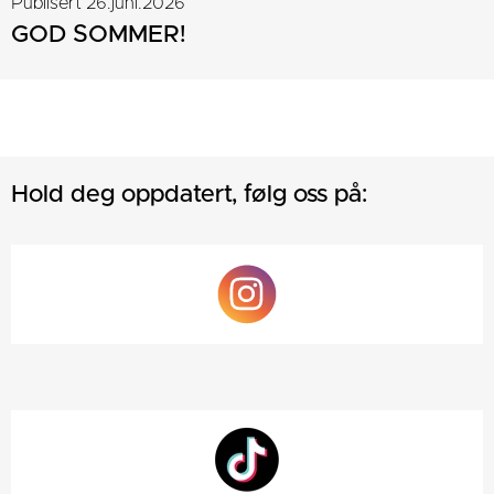
Publisert 26.juni.2026
GOD SOMMER!
Hold deg oppdatert, følg oss på: