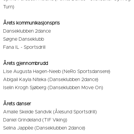
Turn)
Årets kommunikasjonspris
Danseklubben 2dance
Søgne Danseklubb
Fana IL - Sportsdrill
Årets gjennombrudd
Lise Augusta Hagen-Neeb (NeRo Sportsdansere)
Abigail Kayla Niteka (Danseklubben 2dance)
Iselin Krogh Sjøberg (Danseklubben Move On)
Årets danser
Amalie Skeide Sandvik (Ålesund Sportsdrill)
Daniel Grindeland (TIF Viking)
Selina Jappèe (Danseklubben 2dance)