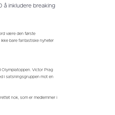
0 å inkludere breaking
ord være den første
ikke bare fantastiske nyheter
d Olympiatoppen. Victor Prag
ed i satsningsgruppen mot en
ålrettet nok, som er medlemmer i