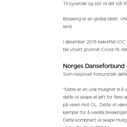
Til syvende og sist vil det stå 
Breaking er en global idrett. VM
land.
I desember 2019 bekreftet IOC
ble utsatt grunnet Covid-19, bl
Norges Danseforbund 
Som nasjonalt forbund blir dett
"Dette er en unik mulighet til å
dette vil skape et løft for flere
på veien mot OL. Dette vil være
kjemper for å ivareta breakinge
Dette kombinert vil skape mulig