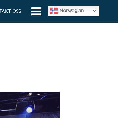
Norwegian
TAKT OSS