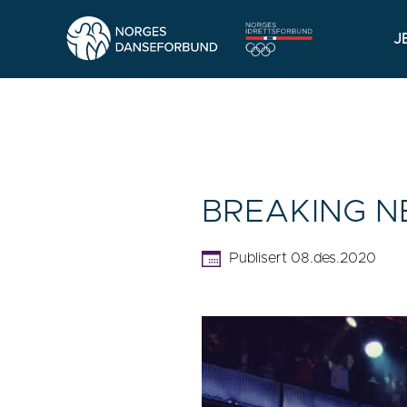
J
BREAKING N
Publisert 08.des.2020