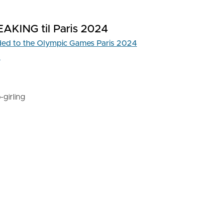
AKING til Paris 2024
dded to the Olympic Games Paris 2024
d
-girling