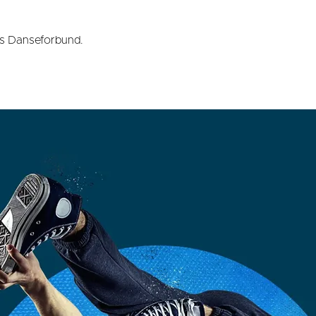
es Danseforbund.