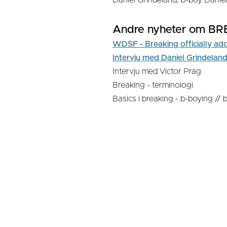
Andre nyheter om BRE
WDSF - Breaking officially a
Intervju med Daniel Grindelan
Intervju med Victor Prag
Breaking - terminologi
Basics i breaking - b-boying // b