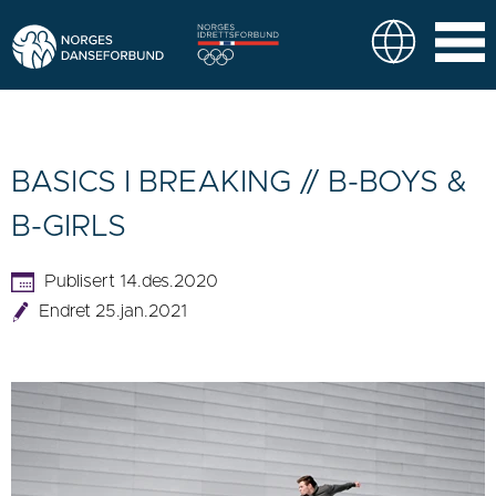
BASICS I BREAKING // B-BOYS &
B-GIRLS
Publisert 14.des.2020
Endret 25.jan.2021