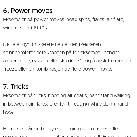
6. Power moves
Eksempler på power moves: head spins, flares, air flare,
windmills and 1990s.
Dette er dynamiske elementer der breakeren
spinner/roterer hele kroppen på for eksempel, hender,
albuer, hode, ryggen eller skuldre. Vanlig å avslutte med en
freeze eller en kombinasjon av flere power moves.
7. Tricks
Eksempler på tricks: hopping air chairs, handstand walking
in between air flares, eller leg threading while doing hand
hops
Et trick er når en b-boy eller b-girl gjør en freeze eller