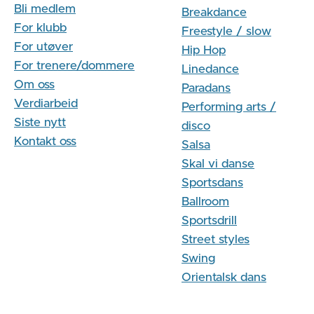
Bli medlem
Breakdance
For klubb
Freestyle / slow
For utøver
Hip Hop
For trenere/dommere
Linedance
Om oss
Paradans
Verdiarbeid
Performing arts /
Siste nytt
disco
Kontakt oss
Salsa
Skal vi danse
Sportsdans
Ballroom
Sportsdrill
Street styles
Swing
Orientalsk dans