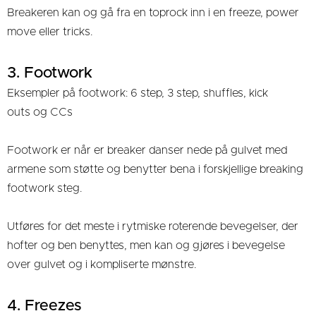
Breakeren kan og gå fra en toprock inn i en freeze, power
move eller tricks.
3. Footwork
Eksempler på footwork: 6 step, 3 step, shuffles, kick
outs og CCs
Footwork er når er breaker danser nede på gulvet med
armene som støtte og benytter bena i forskjellige breaking
footwork steg.
Utføres for det meste i rytmiske roterende bevegelser, der
hofter og ben benyttes, men kan og gjøres i bevegelse
over gulvet og i kompliserte mønstre.
4. Freezes