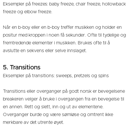
Eksempler på freezes: baby freeze, chair freeze, hollowback
freeze og elbow freeze.
Når en b-boy eller en b-boy treffer musikken og holder en
positur med kroppen i noen få sekunder. Ofte til tydelige og
fremtredende elementer i musikken. Brukes ofte til å
avslutte en sekvens eller selve innslaget.
5. Transitions
Eksempler på transitions: sweeps, pretzels og spins
Transitions eller overganger på godt norsk er bevegelsene
breakeren velger å bruke i overgangen fra en bevegelse til
en annen. Rett og slett, inn og ut av elementene.
Overganger burde og være sømløse og omtrent ikke
merkbare av det utrente øyet.