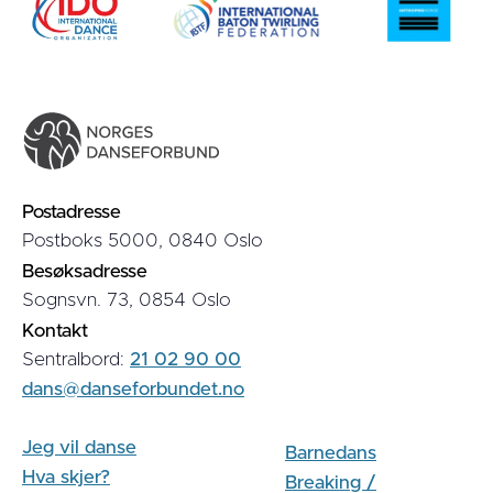
Postadresse
Postboks 5000, 0840 Oslo
Besøksadresse
Sognsvn. 73, 0854 Oslo
Kontakt
Sentralbord:
21 02 90 00
dans@danseforbundet.no
Jeg vil danse
Barnedans
Hva skjer?
Breaking /