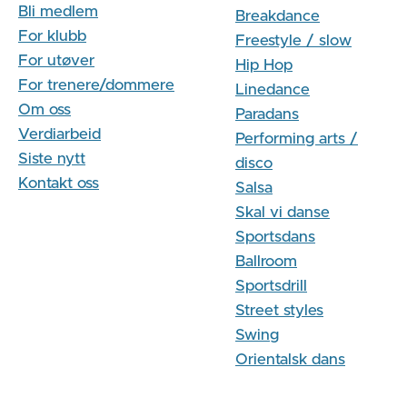
Bli medlem
Breakdance
For klubb
Freestyle / slow
For utøver
Hip Hop
For trenere/dommere
Linedance
Om oss
Paradans
Verdiarbeid
Performing arts /
Siste nytt
disco
Kontakt oss
Salsa
Skal vi danse
Sportsdans
Ballroom
Sportsdrill
Street styles
Swing
Orientalsk dans