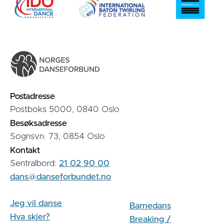
Postadresse
Postboks 5000, 0840 Oslo
Besøksadresse
Sognsvn. 73, 0854 Oslo
Kontakt
Sentralbord:
21 02 90 00
dans@danseforbundet.no
Jeg vil danse
Barnedans
Hva skjer?
Breaking /