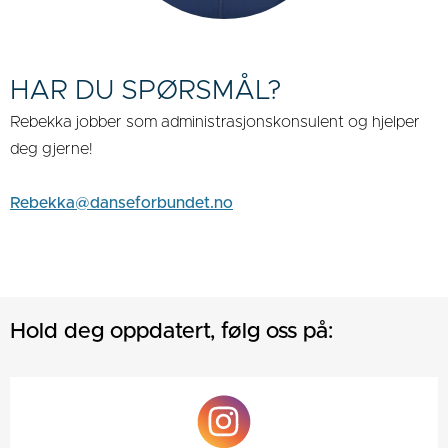
HAR DU SPØRSMÅL?
Rebekka jobber som administrasjonskonsulent og hjelper
deg gjerne!
Rebekka@danseforbundet.no
Hold deg oppdatert, følg oss på: