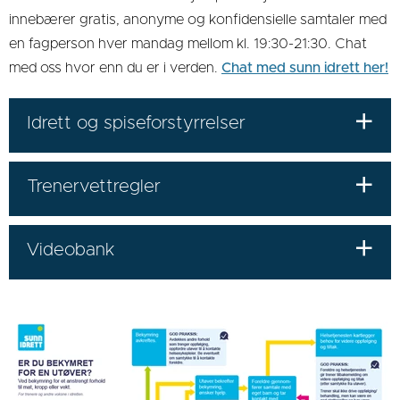
innebærer gratis, anonyme og konfidensielle samtaler med
en fagperson hver mandag mellom kl. 19:30-21:30. Chat
med oss hvor enn du er i verden.
Chat med sunn idrett her!
Idrett og spiseforstyrrelser
Trenervettregler
Videobank