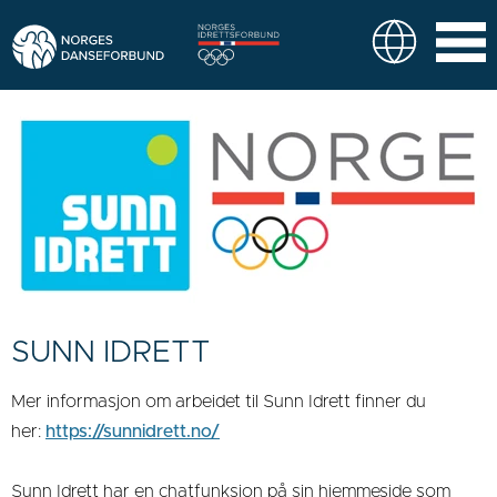
SUNN IDRETT
Mer informasjon om arbeidet til Sunn Idrett finner du
her:
https://sunnidrett.no/
Sunn Idrett har en chatfunksjon på sin hjemmeside som