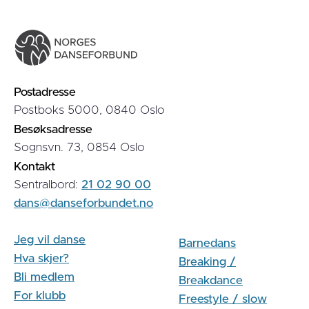
Postadresse
Postboks 5000, 0840 Oslo
Besøksadresse
Sognsvn. 73, 0854 Oslo
Kontakt
Sentralbord:
21 02 90 00
dans@danseforbundet.no
Jeg vil danse
Barnedans
Hva skjer?
Breaking /
Bli medlem
Breakdance
For klubb
Freestyle / slow