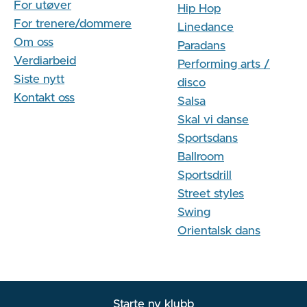
For utøver
Hip Hop
For trenere/dommere
Linedance
Om oss
Paradans
Verdiarbeid
Performing arts /
Siste nytt
disco
Kontakt oss
Salsa
Skal vi danse
Sportsdans
Ballroom
Sportsdrill
Street styles
Swing
Orientalsk dans
Starte ny klubb