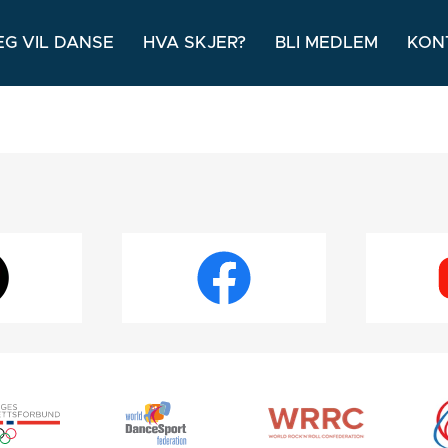
EG VIL DANSE
HVA SKJER?
BLI MEDLEM
KON