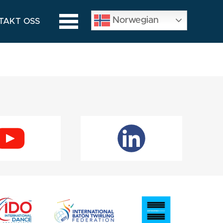
Norwegian
TAKT OSS