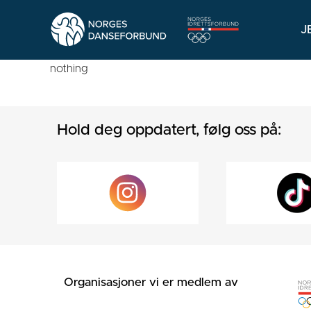
J
nothing
Hold deg oppdatert, følg oss på:
Organisasjoner vi er medlem av