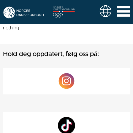
nothing
Hold deg oppdatert, følg oss på: