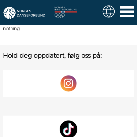
nothing
Hold deg oppdatert, følg oss på: