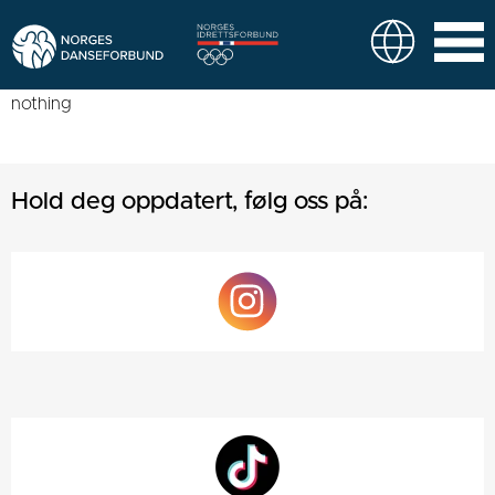
nothing
Hold deg oppdatert, følg oss på: