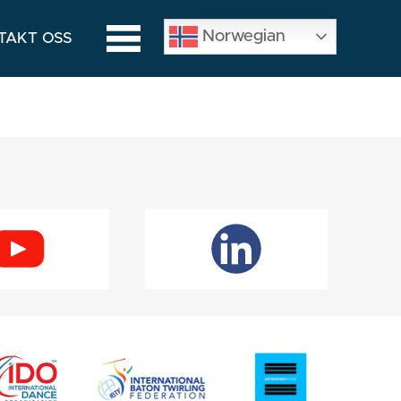
Norwegian
TAKT OSS