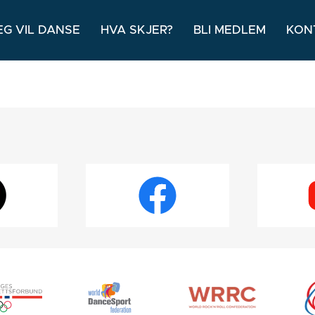
EG VIL DANSE
HVA SKJER?
BLI MEDLEM
KON