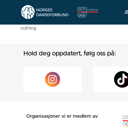
J
nothing
Hold deg oppdatert, følg oss på:
Organisasjoner vi er medlem av