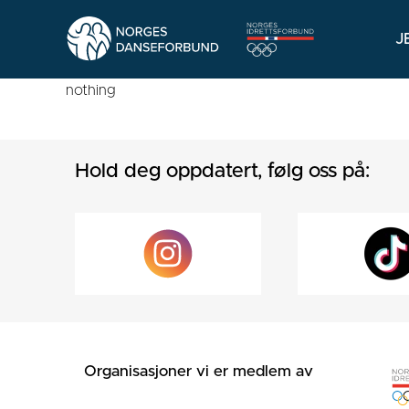
J
nothing
Hold deg oppdatert, følg oss på:
Organisasjoner vi er medlem av