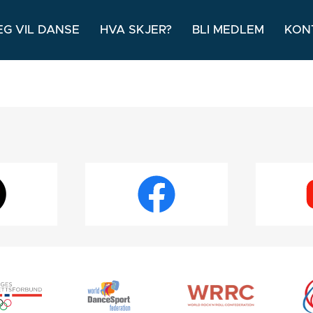
EG VIL DANSE
HVA SKJER?
BLI MEDLEM
KON