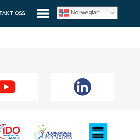
Norwegian
TAKT OSS