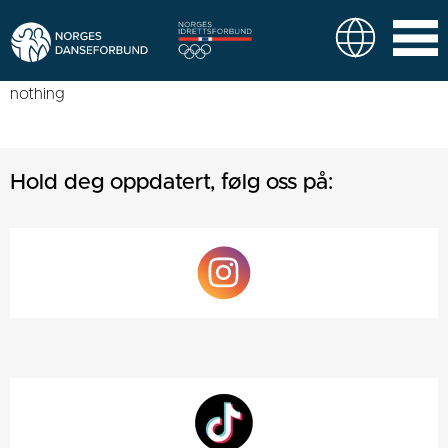
nothing
Hold deg oppdatert, følg oss på: