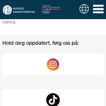
nothing
Hold deg oppdatert, følg oss på: