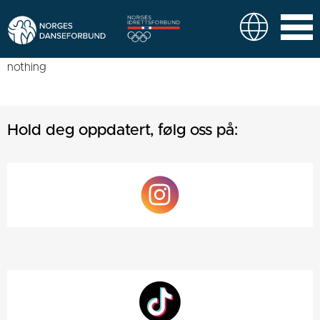
nothing
Hold deg oppdatert, følg oss på: