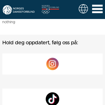
nothing
Hold deg oppdatert, følg oss på: