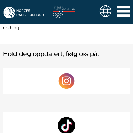
nothing
Hold deg oppdatert, følg oss på: