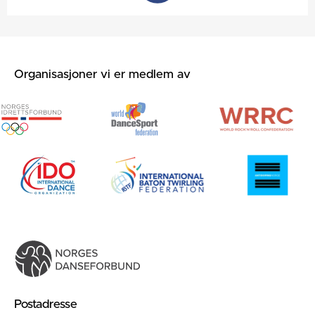
Organisasjoner vi er medlem av
Postadresse