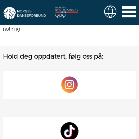
nothing
Hold deg oppdatert, følg oss på: