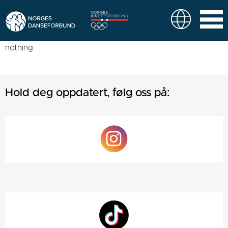
nothing
Hold deg oppdatert, følg oss på: