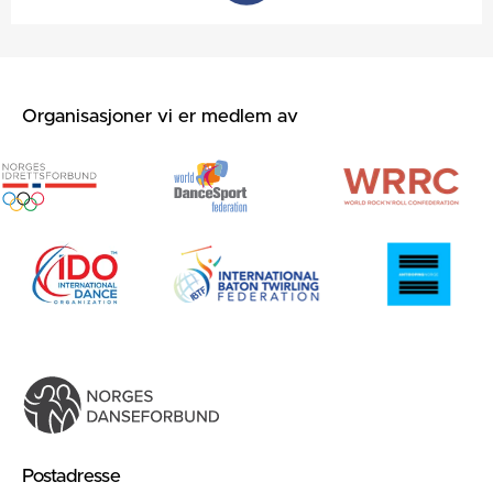
Organisasjoner vi er medlem av
Postadresse