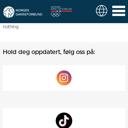
nothing
Hold deg oppdatert, følg oss på: