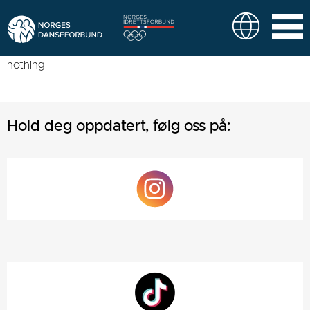
nothing
Hold deg oppdatert, følg oss på: