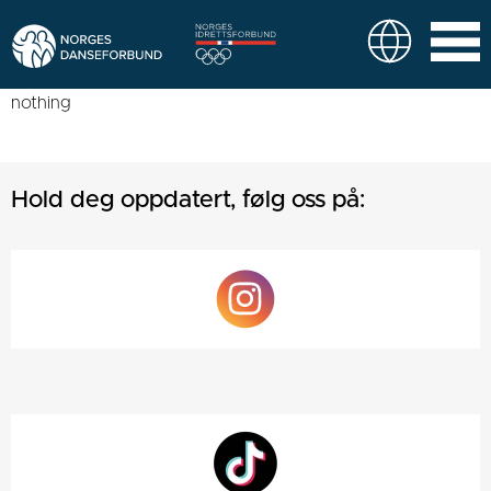
nothing
Hold deg oppdatert, følg oss på: