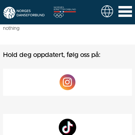
nothing
Hold deg oppdatert, følg oss på: