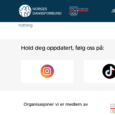
J
nothing
Hold deg oppdatert, følg oss på:
Organisasjoner vi er medlem av