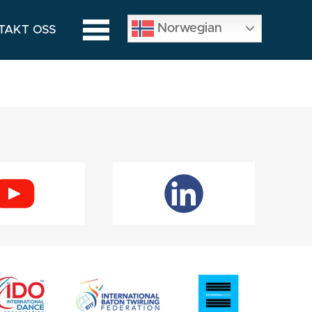
Norwegian
TAKT OSS