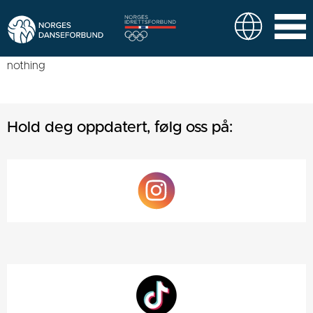
nothing
Hold deg oppdatert, følg oss på: