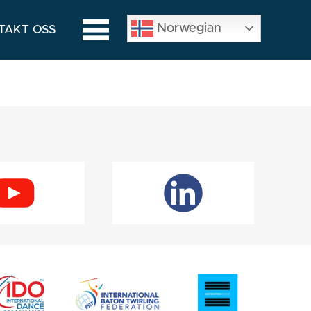
Norwegian
TAKT OSS