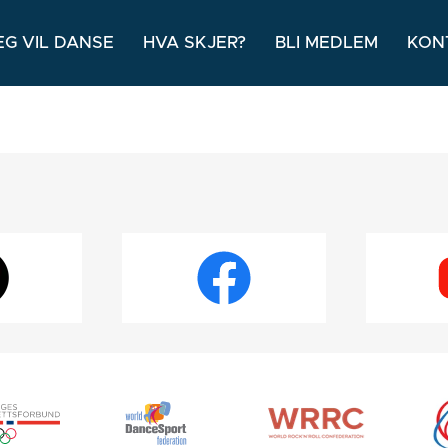
EG VIL DANSE
HVA SKJER?
BLI MEDLEM
KON