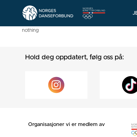
J
nothing
Hold deg oppdatert, følg oss på:
Organisasjoner vi er medlem av