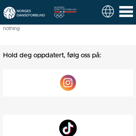
nothing
Hold deg oppdatert, følg oss på: