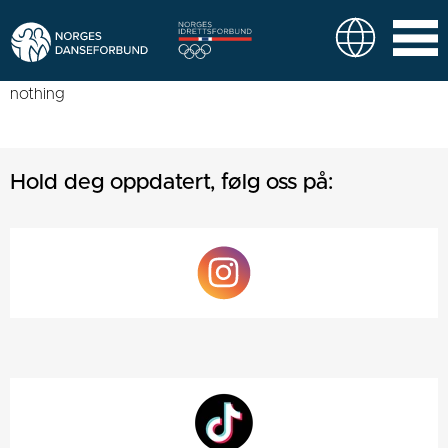
nothing
Hold deg oppdatert, følg oss på: