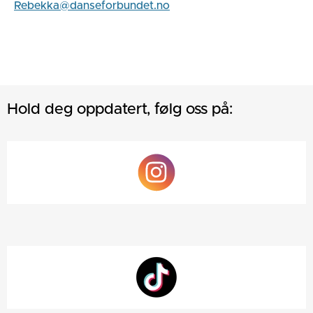
Rebekka@danseforbundet.no
Hold deg oppdatert, følg oss på: