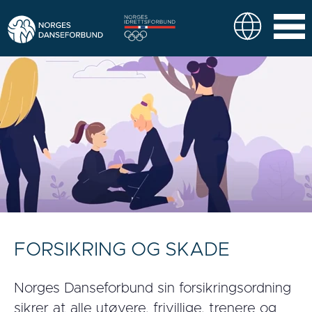
FORSIKRING OG SKADE
Norges Danseforbund sin forsikringsordning
sikrer at alle utøvere, frivillige, trenere og