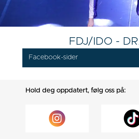
FDJ/IDO - D
Facebook-sider
Hold deg oppdatert, følg oss på: