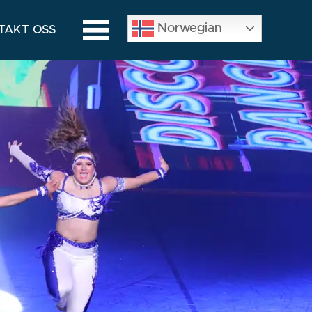
Norwegian
TAKT OSS