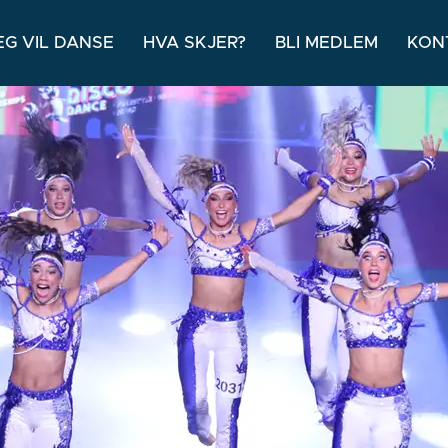
EG VIL DANSE
HVA SKJER?
BLI MEDLEM
KON