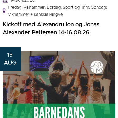
14.aug.2026
Fredag: Vikhammer. Lørdag: Sport og Trim. Søndag:
Vikhammer + kanskje Ringve
Kickoff med Alexandru Ion og Jonas
Alexander Pettersen 14-16.08.26
15
AUG