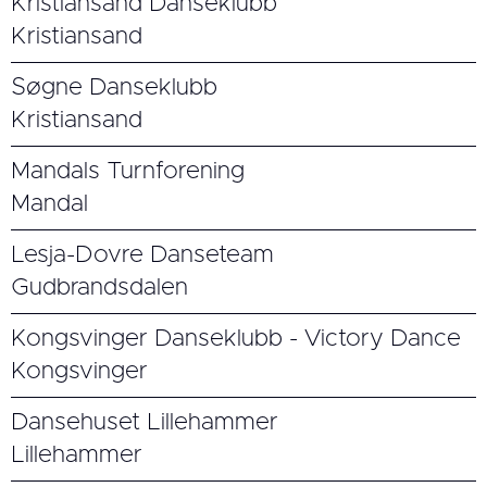
Kristiansand Danseklubb
Kristiansand
Søgne Danseklubb
Kristiansand
Mandals Turnforening
Mandal
Lesja-Dovre Danseteam
Gudbrandsdalen
Kongsvinger Danseklubb - Victory Dance
Kongsvinger
Dansehuset Lillehammer
Lillehammer