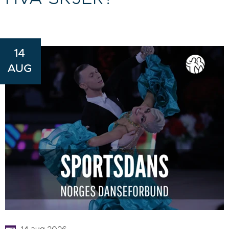
14
AUG