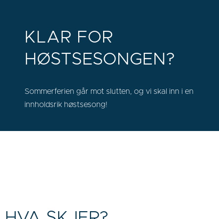
KLAR FOR
HØSTSESONGEN?
Sommerferien går mot slutten, og vi skal inn i en
innholdsrik høstsesong!
HVA SKJER?